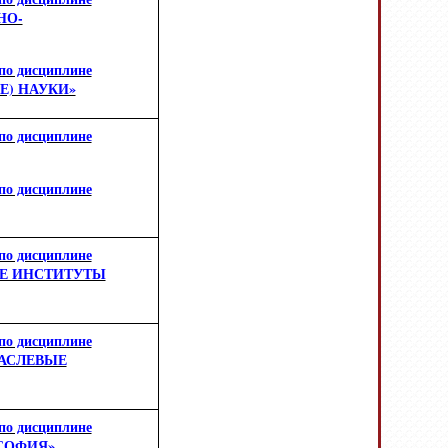
НО-
по дисциплине
Е) НАУКИ»
по дисциплине
по дисциплине
по дисциплине
ЫЕ ИНСТИТУТЫ
по дисциплине
РАСЛЕВЫЕ
по дисциплине
СОФИЯ»