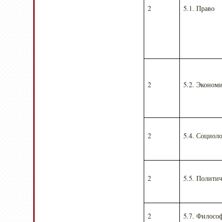
2
5.1. Право
2
5.2. Эконом
2
5.4. Социол
2
5.5. Полити
2
5.7. Филосо