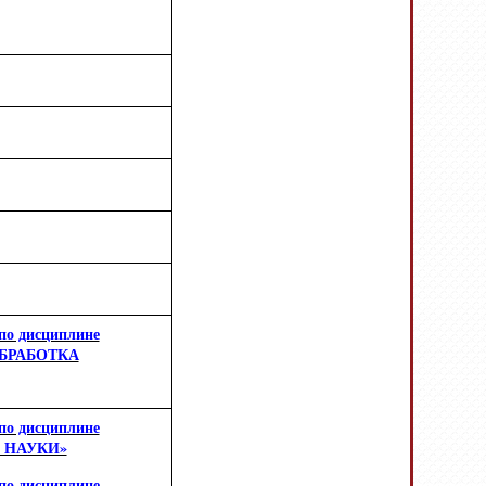
по дисциплине
БРАБОТКА
по дисциплине
 НАУКИ»
по дисциплине