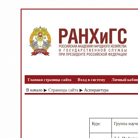
Главная страница сайта
Вход в систему
Личный кабин
В начало
Страницы сайта
Аспирантура
▶
▶
Курс
Группа науч