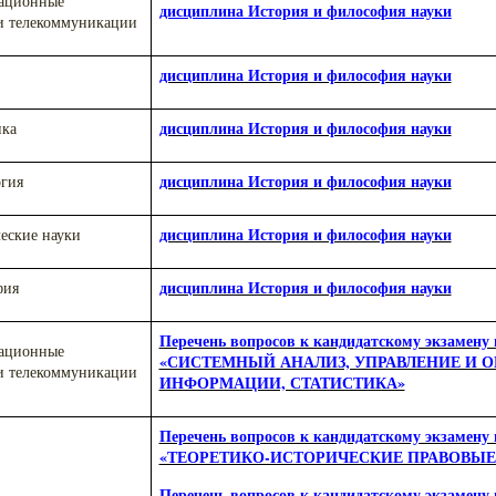
мационные
дисциплина История и философия науки
и телекоммуникации
дисциплина История и философия науки
дисциплина История и философия науки
ика
дисциплина История и философия науки
огия
дисциплина История и философия науки
ческие науки
дисциплина История и философия науки
фия
Перечень вопросов к кандидатскому экзамену 
мационные
«СИСТЕМНЫЙ АНАЛИЗ, УПРАВЛЕНИЕ И О
и телекоммуникации
ИНФОРМАЦИИ, СТАТИСТИКА»
Перечень вопросов к кандидатскому экзамену 
«ТЕОРЕТИКО-ИСТОРИЧЕСКИЕ ПРАВОВЫЕ
Перечень вопросов к кандидатскому экзамену 