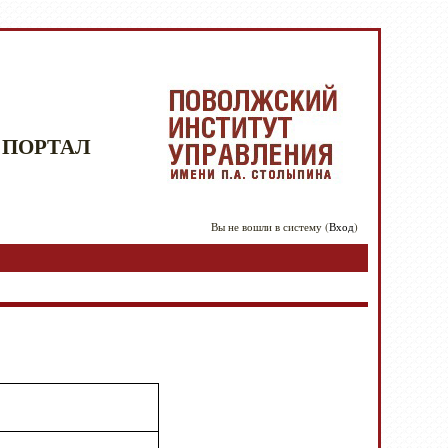
 ПОРТАЛ
Вы не вошли в систему (
Вход
)